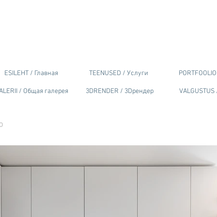
ESILEHT / Главная
TEENUSED / Услуги
PORTFOOLIO 
ALERII / Общая галерея
3DRENDER / 3Dрендер
VALGUSTUS 
о