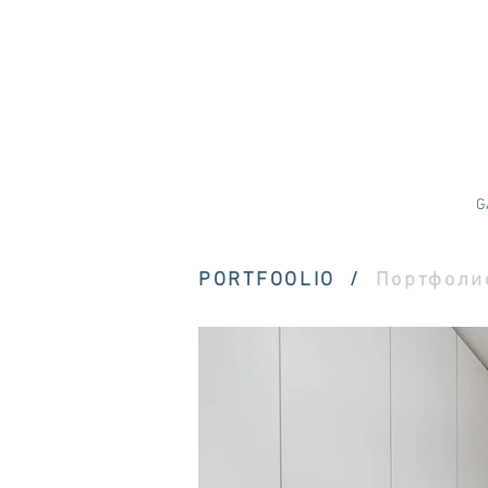
G
PORTFOOLIO /
Портфоли